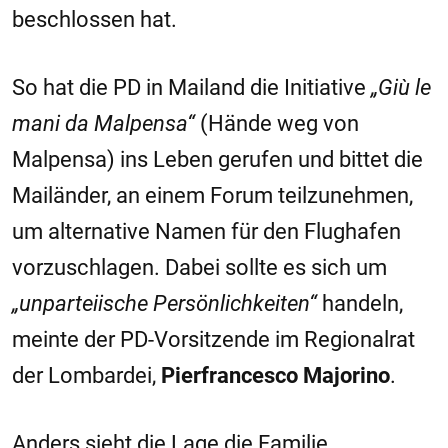
beschlossen hat.
So hat die PD in Mailand die Initiative
„Giù le
mani da Malpensa“
(Hände weg von
Malpensa) ins Leben gerufen und bittet die
Mailänder, an einem Forum teilzunehmen,
um alternative Namen für den Flughafen
vorzuschlagen. Dabei sollte es sich um
„unparteiische Persönlichkeiten“
handeln,
meinte der PD-Vorsitzende im Regionalrat
der Lombardei,
Pierfrancesco Majorino
.
Anders sieht die Lage die Familie