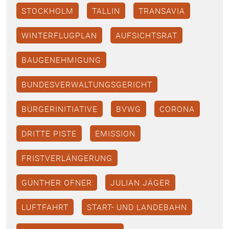
STOCKHOLM
TALLIN
TRANSAVIA
WINTERFLUGPLAN
AUFSICHTSRAT
BAUGENEHMIGUNG
BUNDESVERWALTUNGSGERICHT
BÜRGERINITIATIVE
BVWG
CORONA
DRITTE PISTE
EMISSION
FRISTVERLÄNGERUNG
GÜNTHER OFNER
JULIAN JÄGER
LUFTFAHRT
START- UND LANDEBAHN