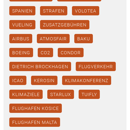
SPANIEN
STRAFEN
VOLOTEA
VUELING
ZUSATZGEBÜHREN
AIRBUS
ATMOSFAIR
BAKU
BOEING
CO2
CONDOR
DIETRICH BROCKHAGEN
FLUGVERKEHR
ICAO
KEROSIN
KLIMAKONFERENZ
KLIMAZIELE
STARLUX
TUIFLY
FLUGHAFEN KOSICE
FLUGHAFEN MALTA