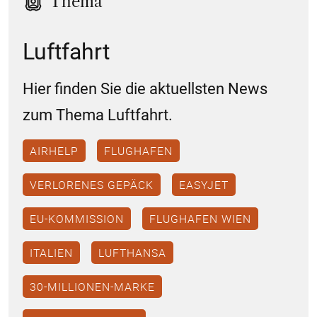
Thema
Luftfahrt
Hier finden Sie die aktuellsten News
zum Thema Luftfahrt.
AIRHELP
FLUGHAFEN
VERLORENES GEPÄCK
EASYJET
EU-KOMMISSION
FLUGHAFEN WIEN
ITALIEN
LUFTHANSA
30-MILLIONEN-MARKE