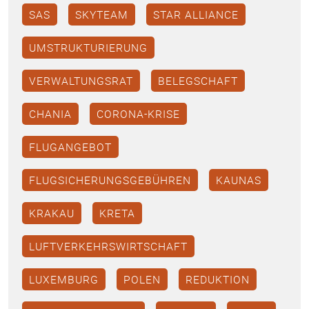
SAS
SKYTEAM
STAR ALLIANCE
UMSTRUKTURIERUNG
VERWALTUNGSRAT
BELEGSCHAFT
CHANIA
CORONA-KRISE
FLUGANGEBOT
FLUGSICHERUNGSGEBÜHREN
KAUNAS
KRAKAU
KRETA
LUFTVERKEHRSWIRTSCHAFT
LUXEMBURG
POLEN
REDUKTION