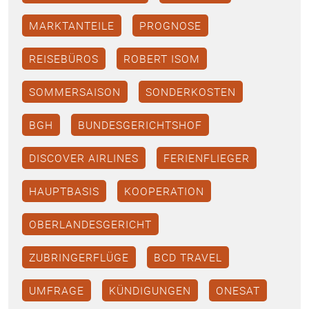
MARKTANTEILE
PROGNOSE
REISEBÜROS
ROBERT ISOM
SOMMERSAISON
SONDERKOSTEN
BGH
BUNDESGERICHTSHOF
DISCOVER AIRLINES
FERIENFLIEGER
HAUPTBASIS
KOOPERATION
OBERLANDESGERICHT
ZUBRINGERFLÜGE
BCD TRAVEL
UMFRAGE
KÜNDIGUNGEN
ONESAT