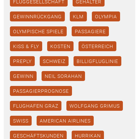
FLUGGESELLSCHAFT
GEHÄLTER
GEWINNRÜCKGANG
KLM
OLYMPIA
OLYMPISCHE SPIELE
PASSAGIERE
KISS & FLY
KOSTEN
ÖSTERREICH
PREPLY
SCHWEIZ
BILLIGFLUGLINIE
GEWINN
NEIL SORAHAN
PASSAGIERPROGNOSE
FLUGHAFEN GRAZ
WOLFGANG GRIMUS
SWISS
AMERICAN AIRLINES
GESCHÄFTSKUNDEN
HURRIKAN