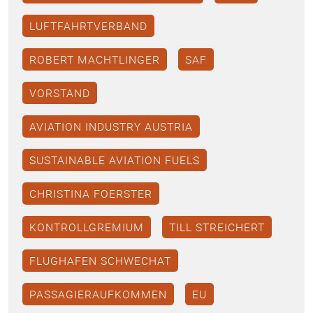
LUFTFAHRTVERBAND
ROBERT MACHTLINGER
SAF
VORSTAND
AVIATION INDUSTRY AUSTRIA
SUSTAINABLE AVIATION FUELS
CHRISTINA FOERSTER
KONTROLLGREMIUM
TILL STREICHERT
FLUGHAFEN SCHWECHAT
PASSAGIERAUFKOMMEN
EU