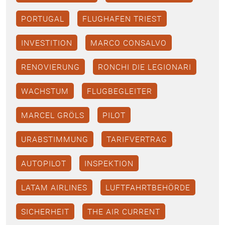
PORTUGAL
FLUGHAFEN TRIEST
INVESTITION
MARCO CONSALVO
RENOVIERUNG
RONCHI DIE LEGIONARI
WACHSTUM
FLUGBEGLEITER
MARCEL GRÖLS
PILOT
URABSTIMMUNG
TARIFVERTRAG
AUTOPILOT
INSPEKTION
LATAM AIRLINES
LUFTFAHRTBEHÖRDE
SICHERHEIT
THE AIR CURRENT