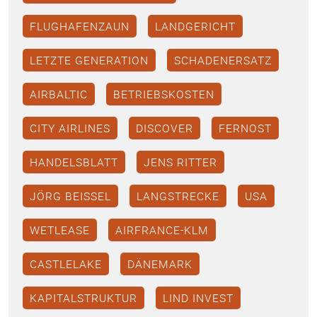
FLUGHAFENZAUN
LANDGERICHT
LETZTE GENERATION
SCHADENERSATZ
AIRBALTIC
BETRIEBSKOSTEN
CITY AIRLINES
DISCOVER
FERNOST
HANDELSBLATT
JENS RITTER
JÖRG BEISSEL
LANGSTRECKE
USA
WETLEASE
AIRFRANCE-KLM
CASTLELAKE
DÄNEMARK
KAPITALSTRUKTUR
LIND INVEST