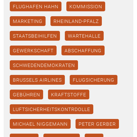
FLUGHAFEN HAHN
KOMMISSION
MARKETING
RHEINLAND-PFALZ
STAATSBEIHILFEN
WARTEHALLE
GEWERKSCHAFT
ABSCHAFFUNG
SCHWEDENDEMOKRATEN
BRUSSELS AIRLINES
FLUGSICHERUNG
GEBÜHREN
KRAFTSTOFFE
LUFTSICHERHEITSKONTRDOLLE
MICHAEL NIGGEMANN
PETER GERBER