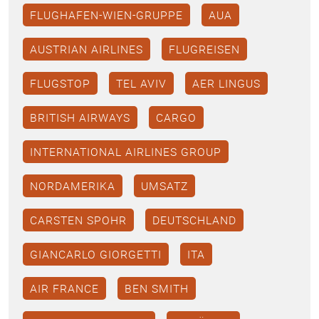
FLUGHAFEN-WIEN-GRUPPE
AUA
AUSTRIAN AIRLINES
FLUGREISEN
FLUGSTOP
TEL AVIV
AER LINGUS
BRITISH AIRWAYS
CARGO
INTERNATIONAL AIRLINES GROUP
NORDAMERIKA
UMSATZ
CARSTEN SPOHR
DEUTSCHLAND
GIANCARLO GIORGETTI
ITA
AIR FRANCE
BEN SMITH