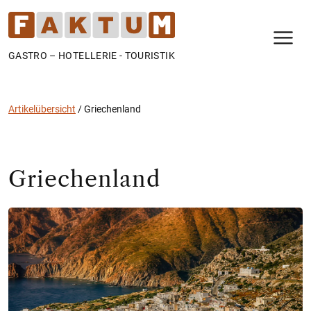
N
GASTRO – HOTELLERIE - TOURISTIK
Artikelübersicht
/
Griechenland
Griechenland