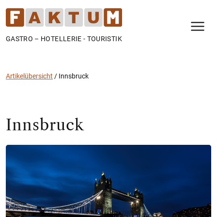
N
GASTRO – HOTELLERIE - TOURISTIK
Artikelübersicht
/
Innsbruck
Innsbruck