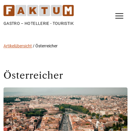
N
GASTRO – HOTELLERIE - TOURISTIK
Artikelübersicht
/
Österreicher
Österreicher