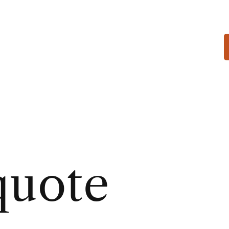
quote