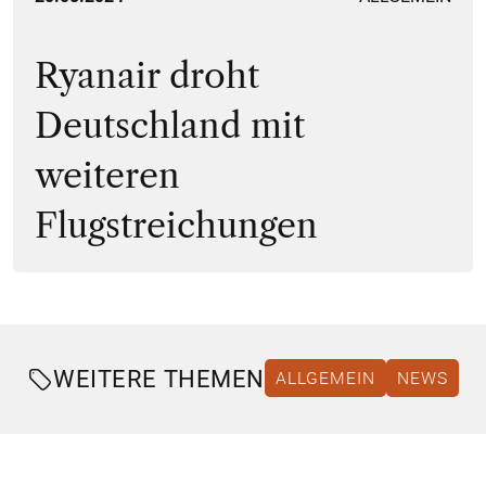
Ryanair droht
Deutschland mit
weiteren
Flugstreichungen
WEITERE THEMEN
ALLGEMEIN
NEWS