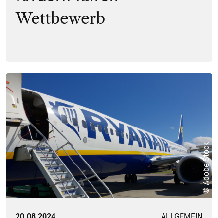
Wettbewerb
© Adobe Stock
20.08.2024
ALLGEMEIN