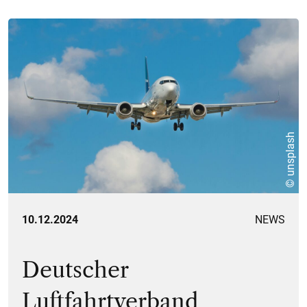
© unsplash
10.12.2024
NEWS
Deutscher
Luftfahrtverband