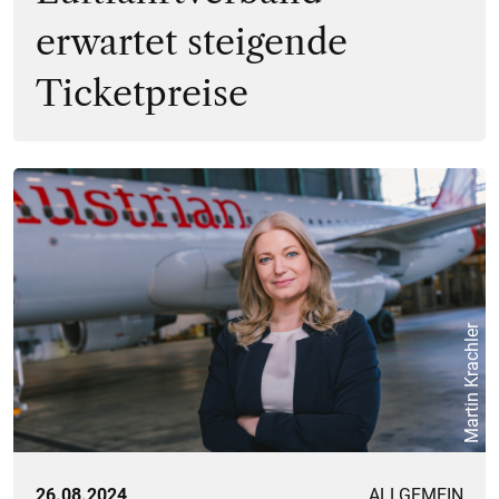
erwartet steigende
Ticketpreise
Martin Krachler
26.08.2024
ALLGEMEIN