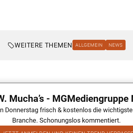
WEITERE THEMEN
ALLGEMEIN
NEWS
 W. Mucha’s - MGMediengruppe 
en Donnerstag frisch & kostenlos die wichtigst
Branche. Schonungslos kommentiert.