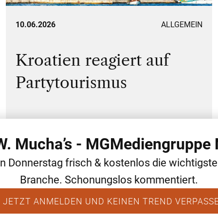
10.06.2026
ALLGEMEIN
Kroatien reagiert auf
Partytourismus
 W. Mucha’s - MGMediengruppe 
en Donnerstag frisch & kostenlos die wichtigst
Branche. Schonungslos kommentiert.
 JETZT ANMELDEN UND KEINEN TREND VERPASS