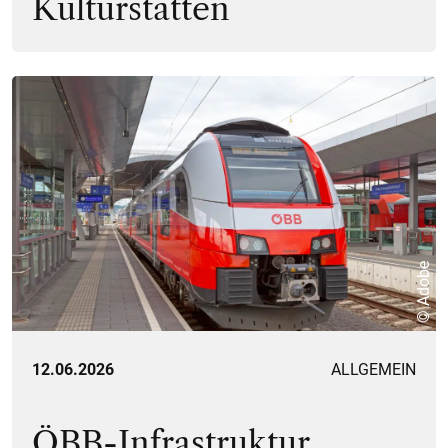
Kulturstätten
© Adobe
12.06.2026
ALLGEMEIN
ÖBB-Infrastruktur