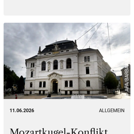
© APA/BARBARA GINDL
11.06.2026
ALLGEMEIN
Mozartkugel-Konflikt