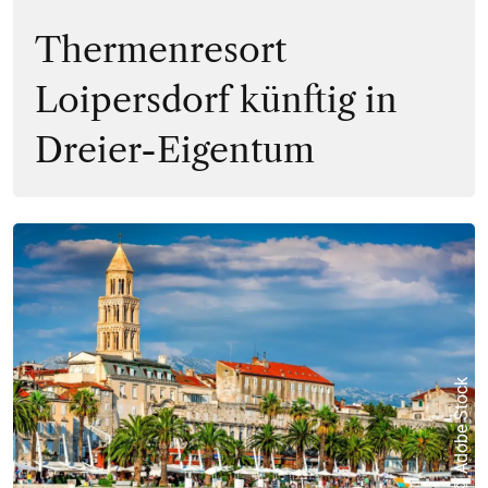
Thermenresort
Loipersdorf künftig in
Dreier-Eigentum
© Adobe Stock