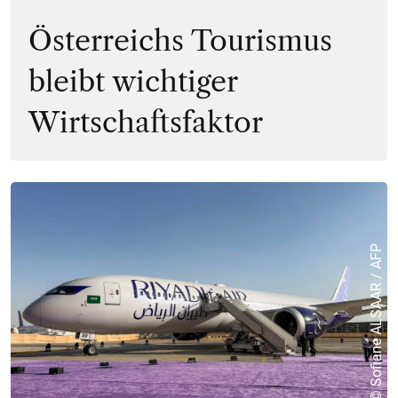
Österreichs Tourismus
bleibt wichtiger
Wirtschaftsfaktor
© Sofiane ALSAAR / AFP