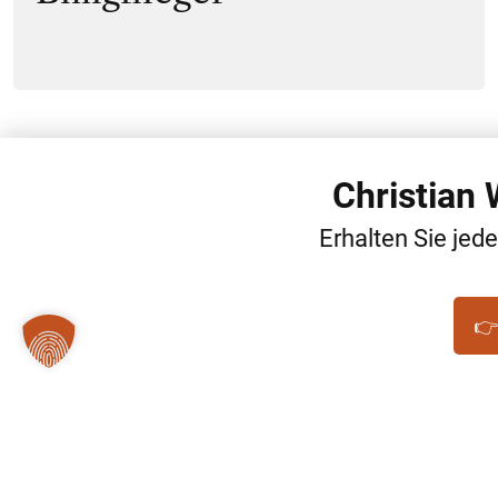
Christian
Erhalten Sie jed
👉