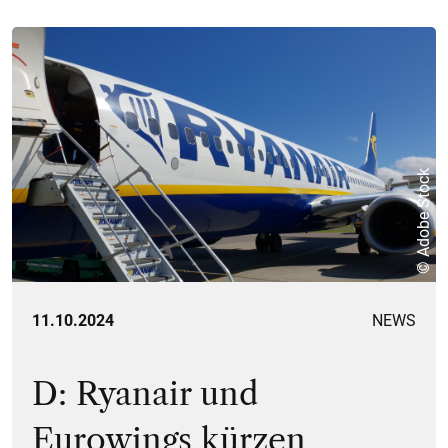
© Adobe Stock
11.10.2024
NEWS
D: Ryanair und
Eurowings kürzen