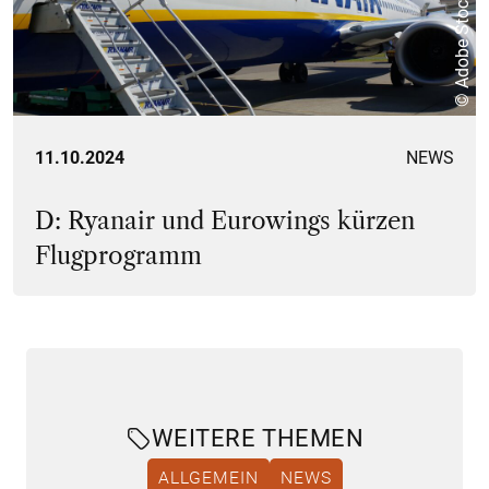
© Adobe Stock
11.10.2024
NEWS
D: Ryanair und Eurowings kürzen
Flugprogramm
WEITERE THEMEN
ALLGEMEIN
NEWS