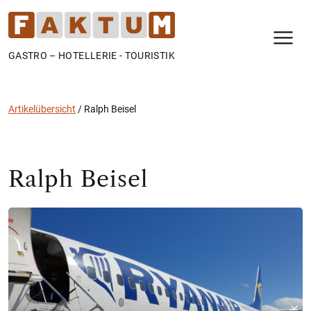
N
GASTRO – HOTELLERIE - TOURISTIK
Artikelübersicht
/
Ralph Beisel
Ralph Beisel