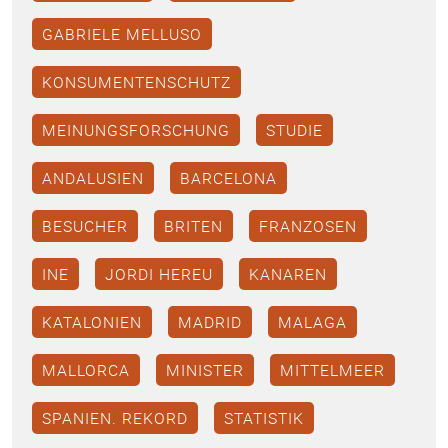
GABRIELE MELLUSO
KONSUMENTENSCHUTZ
MEINUNGSFORSCHUNG
STUDIE
ANDALUSIEN
BARCELONA
BESUCHER
BRITEN
FRANZOSEN
INE
JORDI HEREU
KANAREN
KATALONIEN
MADRID
MALAGA
MALLORCA
MINISTER
MITTELMEER
SPANIEN. REKORD
STATISTIK