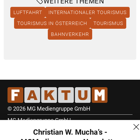
WEITERE THEMEN
LUFTFAHRT
INTERNATIONALER TOURISMUS
TOURISMUS IN ÖSTERREICH
TOURISMUS
BAHNVERKEHR
© 2026 MG Mediengruppe GmbH
MG Mediengruppe GmbH
Christian W. Mucha’s -
Burgring 1/7