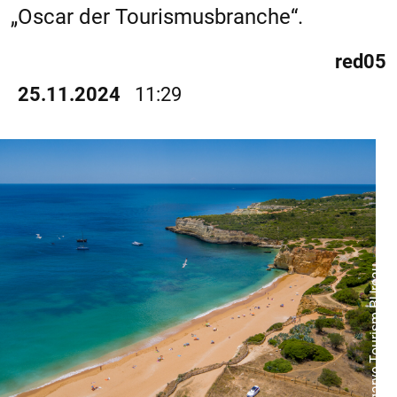
„Oscar der Tourismusbranche“.
red05
25.11.2024
11:29
Algarve Tourism BUreau