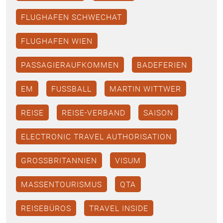
FLUGHAFEN SCHWECHAT
FLUGHAFEN WIEN
PASSAGIERAUFKOMMEN
BADEFERIEN
EM
FUSSBALL
MARTIN WITTWER
REISE
REISE-VERBAND
SAISON
ELECTRONIC TRAVEL AUTHORISATION
GROSSBRITANNIEN
VISUM
MASSENTOURISMUS
QTA
REISEBÜROS
TRAVEL INSIDE