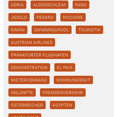
ADRIA
ALGENSCHLEIM
FANO
JESOLO
PESARO
RICCIONE
RIMINI
SWIMMINGPOOL
TOURISTIK
AUSTRIAN AIRLINES
FRANKFURTER FLUGHAFEN
DEMONSTRATION
EL PAIS
MIETERVERBAND
WOHNUNGSNOT
ANLÜNFTE
FREMDENVERKEHR
ÖSTERREICHER
ÄGYPTEN