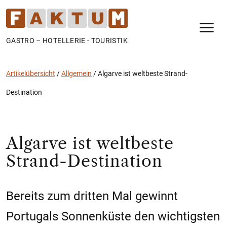
N
GASTRO – HOTELLERIE - TOURISTIK
Artikelübersicht
/
Allgemein
/
Algarve ist weltbeste Strand-
Destination
Algarve ist weltbeste
Strand-Destination
Bereits zum dritten Mal gewinnt
Portugals Sonnenküste den wichtigsten