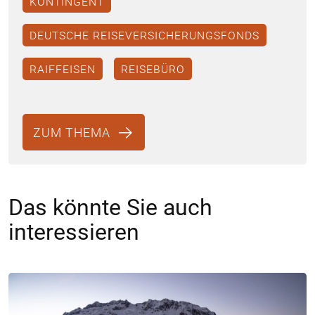
KONTINGENT
DEUTSCHE REISEVERSICHERUNGSFONDS
RAIFFEISEN
REISEBÜRO
ZUM THEMA
Das könnte Sie auch
interessieren