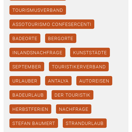
TOURISMUSVERBAND
ASSOTOURISMO CONFESERCENTI
BADEORTE
BERGORTE
INLANDSNACHFRAGE
KUNSTSTÄDTE
SEPTEMBER
TOURISTIKERVERBAND
URLAUBER
ANTALYA
AUTOREISEN
BADEURLAUB
DER TOURISTIK
HERBSTFERIEN
NACHFRAGE
STEFAN BAUMERT
STRANDURLAUB