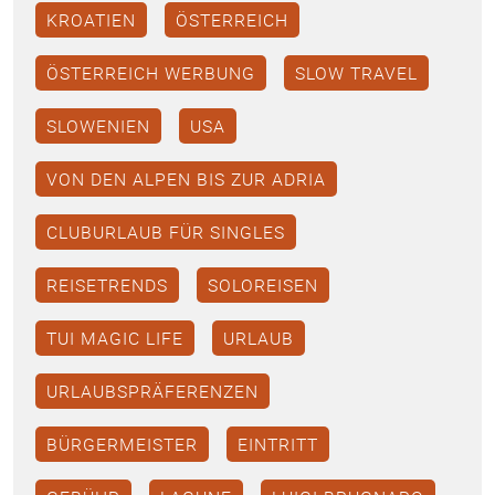
KROATIEN
ÖSTERREICH
ÖSTERREICH WERBUNG
SLOW TRAVEL
SLOWENIEN
USA
VON DEN ALPEN BIS ZUR ADRIA
CLUBURLAUB FÜR SINGLES
REISETRENDS
SOLOREISEN
TUI MAGIC LIFE
URLAUB
URLAUBSPRÄFERENZEN
BÜRGERMEISTER
EINTRITT