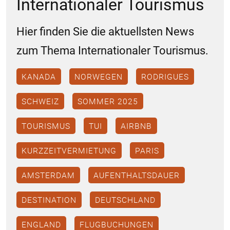
Internationaler Tourismus
Hier finden Sie die aktuellsten News
zum Thema Internationaler Tourismus.
KANADA
NORWEGEN
RODRIGUES
SCHWEIZ
SOMMER 2025
TOURISMUS
TUI
AIRBNB
KURZZEITVERMIETUNG
PARIS
AMSTERDAM
AUFENTHALTSDAUER
DESTINATION
DEUTSCHLAND
ENGLAND
FLUGBUCHUNGEN