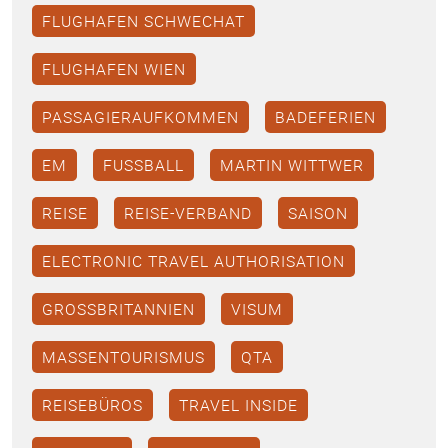
FLUGHAFEN SCHWECHAT
FLUGHAFEN WIEN
PASSAGIERAUFKOMMEN
BADEFERIEN
EM
FUSSBALL
MARTIN WITTWER
REISE
REISE-VERBAND
SAISON
ELECTRONIC TRAVEL AUTHORISATION
GROSSBRITANNIEN
VISUM
MASSENTOURISMUS
QTA
REISEBÜROS
TRAVEL INSIDE