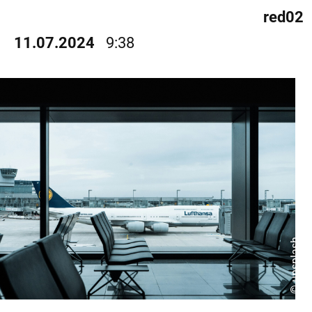
red02
11.07.2024
9:38
© unsplash