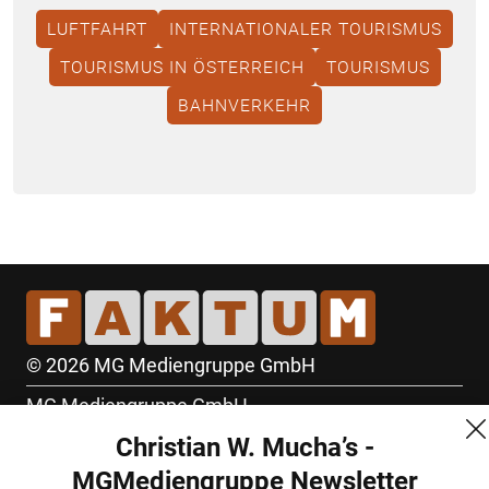
LUFTFAHRT
INTERNATIONALER TOURISMUS
TOURISMUS IN ÖSTERREICH
TOURISMUS
BAHNVERKEHR
© 2026 MG Mediengruppe GmbH
MG Mediengruppe GmbH
Christian W. Mucha’s -
Burgring 1/7
MGMediengruppe Newsletter
1010 Wien