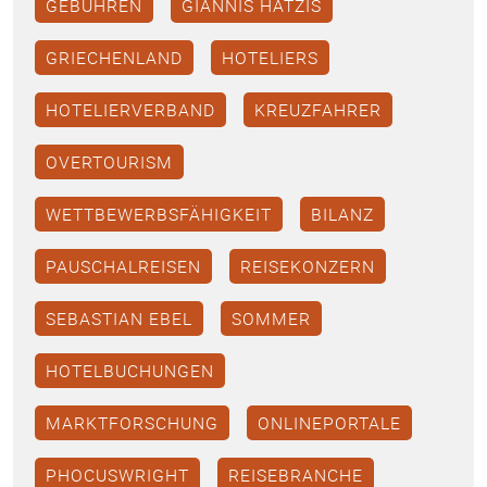
GEBÜHREN
GIANNIS HATZIS
GRIECHENLAND
HOTELIERS
HOTELIERVERBAND
KREUZFAHRER
OVERTOURISM
WETTBEWERBSFÄHIGKEIT
BILANZ
PAUSCHALREISEN
REISEKONZERN
SEBASTIAN EBEL
SOMMER
HOTELBUCHUNGEN
MARKTFORSCHUNG
ONLINEPORTALE
PHOCUSWRIGHT
REISEBRANCHE