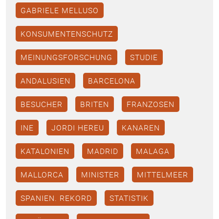
GABRIELE MELLUSO
KONSUMENTENSCHUTZ
MEINUNGSFORSCHUNG
STUDIE
ANDALUSIEN
BARCELONA
BESUCHER
BRITEN
FRANZOSEN
INE
JORDI HEREU
KANAREN
KATALONIEN
MADRID
MALAGA
MALLORCA
MINISTER
MITTELMEER
SPANIEN. REKORD
STATISTIK