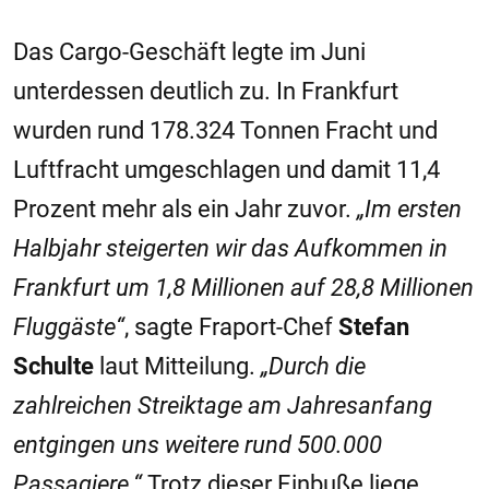
Das Cargo-Geschäft legte im Juni
unterdessen deutlich zu. In Frankfurt
wurden rund 178.324 Tonnen Fracht und
Luftfracht umgeschlagen und damit 11,4
Prozent mehr als ein Jahr zuvor.
„Im ersten
Halbjahr steigerten wir das Aufkommen in
Frankfurt um 1,8 Millionen auf 28,8 Millionen
Fluggäste“
, sagte Fraport-Chef
Stefan
Schulte
laut Mitteilung.
„Durch die
zahlreichen Streiktage am Jahresanfang
entgingen uns weitere rund 500.000
Passagiere.“
Trotz dieser Einbuße liege