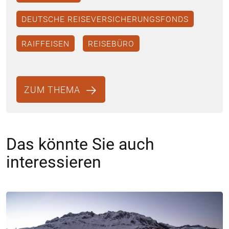
DEUTSCHE REISEVERSICHERUNGSFONDS
RAIFFEISEN
REISEBÜRO
ZUM THEMA
Das könnte Sie auch
interessieren