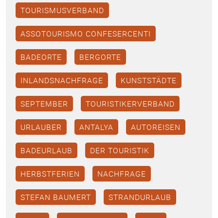
TOURISMUSVERBAND
ASSOTOURISMO CONFESERCENTI
BADEORTE
BERGORTE
INLANDSNACHFRAGE
KUNSTSTÄDTE
SEPTEMBER
TOURISTIKERVERBAND
URLAUBER
ANTALYA
AUTOREISEN
BADEURLAUB
DER TOURISTIK
HERBSTFERIEN
NACHFRAGE
STEFAN BAUMERT
STRANDURLAUB