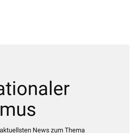
ationaler
smus
ie aktuellsten News zum Thema