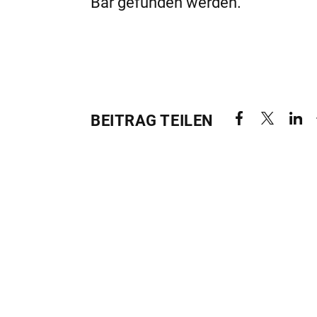
Bar gefunden werden.
BEITRAG TEILEN