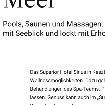
Meer“
Pools, Saunen und Massagen. D
mit Seeblick und lockt mit Erh
Das Superior Hotel Sirius in Kes
Wellnessmöglichkeiten. Dazu ge
Behandlungen des Spa-Teams. Paa
lassen. Genuss kann auch im „Sun