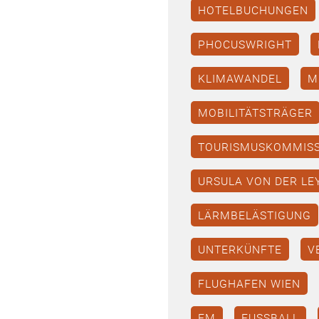
HOTELBUCHUNGEN
PHOCUSWRIGHT
KLIMAWANDEL
M
MOBILITÄTSTRÄGER
TOURISMUSKOMMIS
URSULA VON DER LE
LÄRMBELÄSTIGUNG
UNTERKÜNFTE
V
FLUGHAFEN WIEN
EM
FUSSBALL