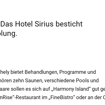
as Hotel Sirius besticht
olung.
zthely bietet Behandlungen, Programme und
hören zehn Saunen, verschiedene Pools und
re sollen es sich auf „Harmony Island“ gut g
Rise“-Restaurant im „FineBistro“ oder an der 