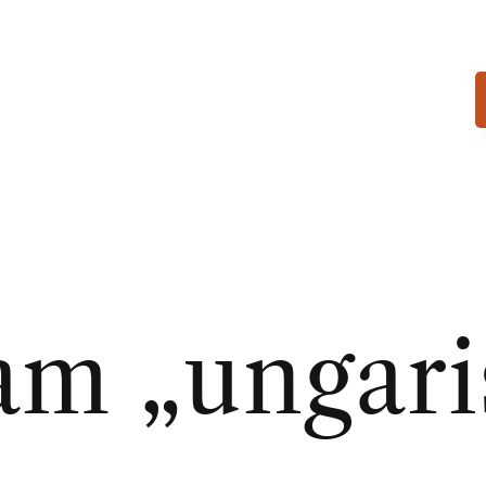
am „ungar