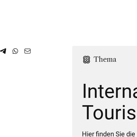
Thema
Intern
Touri
Hier finden Sie d